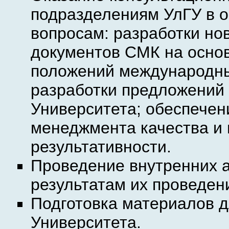
подразделениям УлГУ в о
вопросам: разработки но
документов СМК на осно
положений международны
разработки предложений 
Университета; обеспече
менеджмента качества и 
результативности.
Проведение внутренних а
результатам их проведен
Подготовка материалов 
Университета.