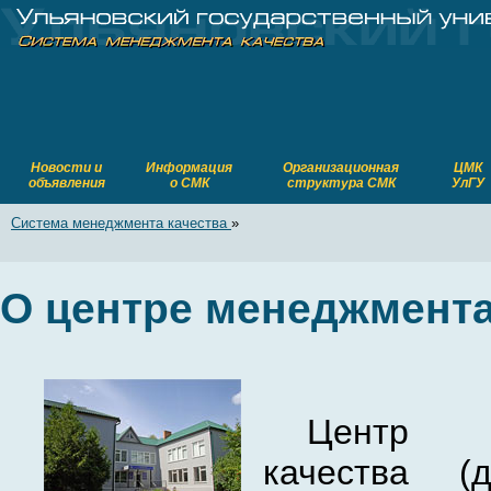
Новости и
Информация
Организационная
ЦМК
объявления
о СМК
структура СМК
УлГУ
Система менеджмента качества
»
О центре менеджмента
Центр 
качества 