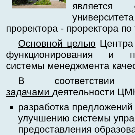
является с
университет
проректора - проректора по
Основной целью
Центра 
функционирования и по
системы менеджмента качес
В соответст
задачами
деятельности ЦМК
разработка предложений
улучшению системы упра
предоставления образова