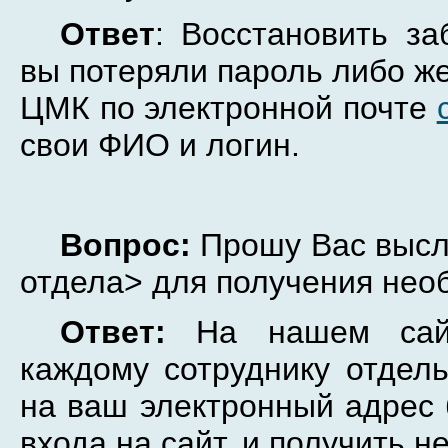
Ответ
: Восстановить з
вы потеряли пароль либо же
ЦМК по электронной почте
свои ФИО и логин.
Вопрос:
Прошу Вас высла
отдела> для получения не
Ответ:
На нашем сайт
каждому сотруднику отдель
на ваш электронный адрес 
входа на сайт, и получить