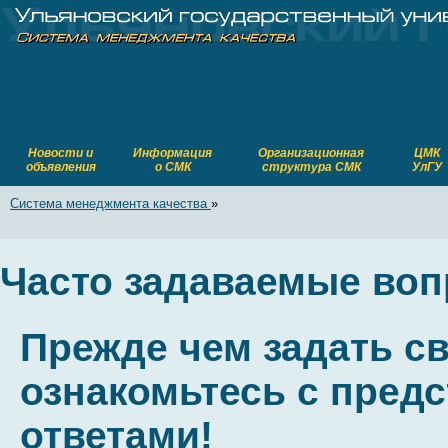
Новости и
Информация
Организационная
ЦМК
объявления
о СМК
структура СМК
УлГУ
Система менеджмента качества
»
Часто задаваемые воп
Прежде чем задать св
ознакомьтесь с пред
ответами!